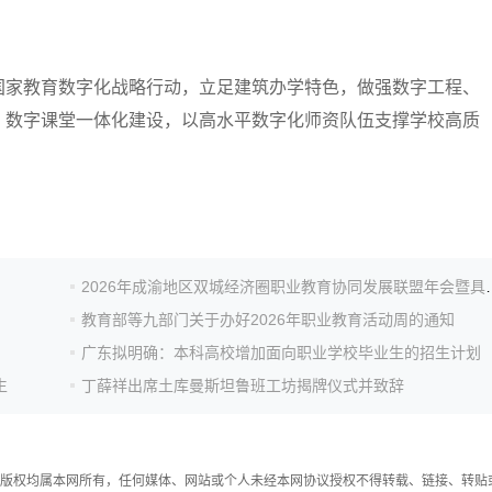
国家教育数字化战略行动，立足建筑办学特色，做强数字工程、
、数字课堂一体化建设，以高水平数字化师资队伍支撑学校高质
。
2026年成渝地区双城经济圈职业教育
教育部等九部门关于办好2026年职业教育活动周的通知
广东拟明确：本科高校增加面向职业学校毕业生的招生计划
生
丁薛祥出席土库曼斯坦鲁班工坊揭牌仪式并致辞
件，版权均属本网所有，任何媒体、网站或个人未经本网协议授权不得转载、链接、转贴