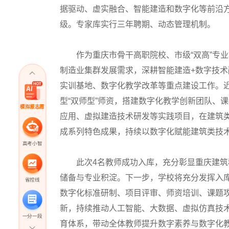
据驱动、虚实融合、智能建造和数字化等前沿
级。专家库实行三年聘期、动态管理机制。
作为重庆市骨干高职院校、市级“双高”专业
制造业集群发展需求，深耕智能建造+数字技
实训基地、数字化教学改革等重点建设工作。
型“双师型”师资，搭建数字化教学创新团队、
模拟报志愿
应用、虚拟建造技术研发等实践项目，在建筑
成系列特色成果，持续以数字化赋能建筑类技
高考小智
此次4名教师成功入库，充分彰显重庆
建筑
储备与专业积淀。下一步，学校将充分发挥入
省控线
数字化标准研制、项目评审、师资培训、课题
新，持续推动人工智能、大数据、虚拟仿真技
一分一段
育体系，带动全体教师提升数字素养与数字化