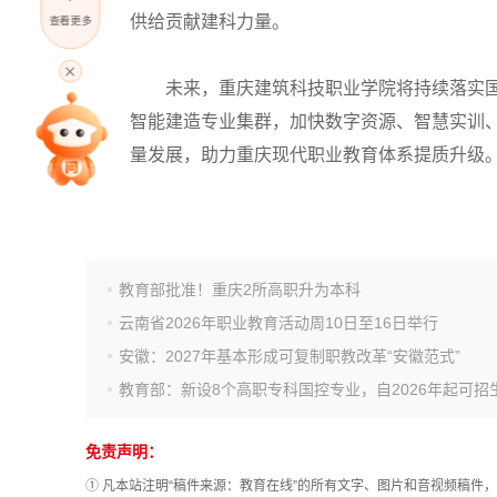
供给贡献建科力量。
查看更多
高考直播
未来，重庆
建筑科技职业学院
将持续落实
智能建造专业集群，加快数字资源、智慧实训
专家指导课
量发展，助力重庆现代职业教育体系提质升级
院校排行
教育部批准！重庆2所高职升为本科
高考作文
云南省2026年职业教育活动周10日至16日举行
安徽：2027年基本形成可复制职教改革“安徽范式”
高考估分
教育部：新设8个高职专科国控专业，自2026年起可招
高考真题
免责声明：
① 凡本站注明“稿件来源：教育在线”的所有文字、图片和音视频稿