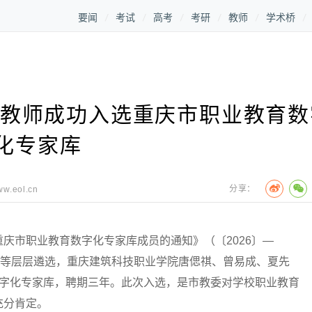
要闻
考试
高考
考研
教师
学术桥
名教师成功入选重庆市职业教育数
化专家库
分享：
ww.eol.cn
市职业教育数字化专家库成员的通知》（〔2026〕—
查等层层遴选，重庆建筑科技职业学院唐偲祺、曾易成、夏先
数字化专家库，聘期三年。此次入选，是市教委对学校职业教育
充分肯定。