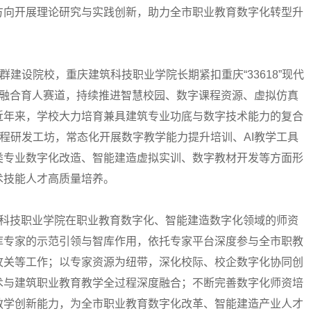
方向开展理论研究与实践创新，助力全市职业教育数字化转型升
群建设院校，
重庆建筑科技职业学院
长期紧扣重庆“33618”现代
术融合育人赛道，持续推进智慧校园、数字课程资源、虚拟仿真
近年来，学校大力培育兼具建筑专业功底与数字技术能力的复合
课程研发工坊，常态化开展数字教学能力提升培训、AI教学工具
类专业数字化改造、智能建造虚拟实训、数字教材开发等方面形
术技能人才高质量培养。
科技职业学院
在职业教育数字化、智能建造数字化领域的师资
库专家的示范引领与智库作用，依托专家平台深度参与全市职教
攻关等工作；以专家资源为纽带，深化校际、校企数字化协同创
术与建筑职业教育教学全过程深度融合；不断完善数字化师资培
教学创新能力，为全市职业教育数字化改革、智能建造产业人才