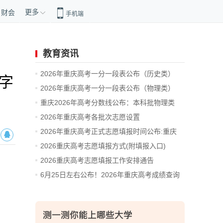
更多
财会
手机端
教育资讯
2026年重庆高考一分一段表公布（历史类）
字
2026年重庆高考一分一段表公布（物理类）
重庆2026年高考分数线公布：本科批物理类
406...
2026年重庆高考各批次志愿设置
2026年重庆高考正式志愿填报时间公布:重庆
市...
2026重庆高考志愿填报方式(附填报入口)
2026重庆高考志愿填报工作安排通告
6月25日左右公布！2026年重庆高考成绩查询
入...