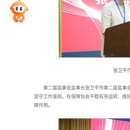
专家指导课
院校排行
高考作文
张卫平
高考估分
第二届监事会监事长张卫平作第二届监事会
高考真题
坚守工作准则，在保障协会平稳有序运转、维
障作用。