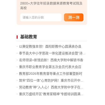
基础教育
以赛促教强本领！酉阳职教中心圆满承办县
级...
奉节县大中小学思政一体化建设推进会暨“诗...
名师领读+新馆启新！西南大学附中解锁书香
育...
重庆市职业教育学会第五次会员代表大会召
开...
教育部2026年教育督导重点工作部署暨新时
代...
筑牢“四位一体”心育防护网！重庆市召开中...
劳动教育“种”入人心！西南大学附中学子在...
重庆万盛经开区“教育家精神”专题培训圆满...