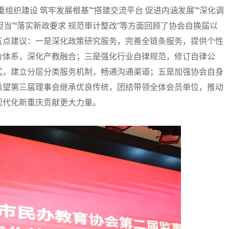
组织建设 筑牢发展根基”“搭建交流平台 促进内涵发展”“深化调
担当”“落实新政要求 规范审计整改”等方面回顾了协会自换届以
五点建议：一是深化政策研究服务，完善全链条服务，提供个性
价体系，深化产教融合；三是强化行业自律规范，修订自律公
式，建立分层分类服务机制，畅通沟通渠道；五是加强协会自身
希望第三届理事会继承优良传统，团结带领全体会员单位，推动
现代化新重庆贡献更大力量。