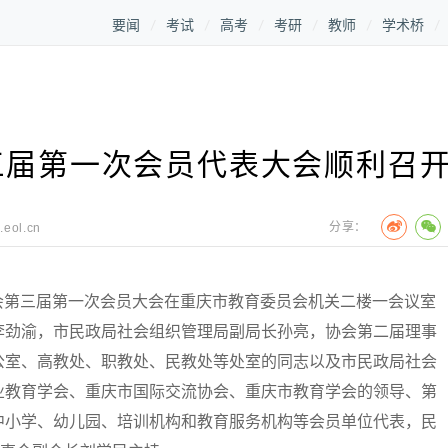
要闻
考试
高考
考研
教师
学术桥
三届第一次会员代表大会顺利召
分享：
.eol.cn
会第三届第一次会员大会在重庆市教育委员会机关二楼一会议室
李劲渝，市民政局社会组织管理局副局长孙亮，协会第二届理事
公室、高教处、职教处、民教处等处室的同志以及市民政局社会
业教育学会、重庆市国际交流协会、重庆市教育学会的领导、第
中小学、幼儿园、培训机构和教育服务机构等会员单位代表，民