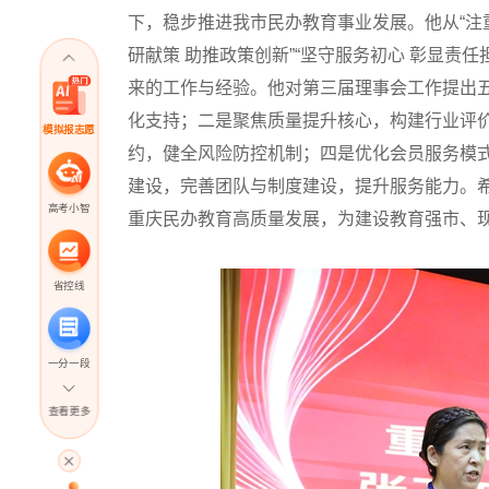
下，稳步推进我市民办教育事业发展。他从“注重
研献策 助推政策创新”“坚守服务初心 彰显责任
来的工作与经验。他对第三届理事会工作提出
化支持；二是聚焦质量提升核心，构建行业评
模拟报志愿
约，健全风险防控机制；四是优化会员服务模
建设，完善团队与制度建设，提升服务能力。
高考小智
重庆民办教育高质量发展，为建设教育强市、
省控线
一分一段
查看更多
高考直播