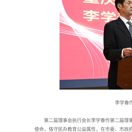
李学春
第二届理事会执行会长李学春作第二届理事会
使命，恪守民办教育公益属性，在市委、市政