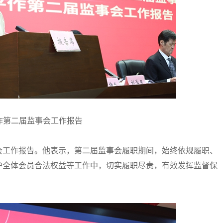
作第二届监事会工作报告
工作报告。他表示，第二届监事会履职期间，始终依规履职、
护全体会员合法权益等工作中，切实履职尽责，有效发挥监督保