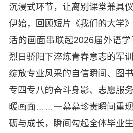
沉浸式环节，让离别课堂兼具
伊始，回顾短片《我们的大学
活的画面串联起2026届外语
烈日骄阳下淬炼青春意志的军
绽放专业风采的自信瞬间、图
专四专八的奋斗身影、志愿服
暖画面……一幕幕珍贵瞬间重
砺与成长，瞬间勾起全体毕业