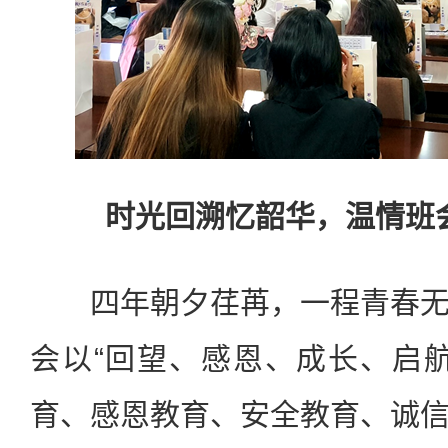
时光回溯忆韶华，温情班
四年朝夕荏苒，一程青春无
会以“回望、感恩、成长、启
育、感恩教育、安全教育、诚