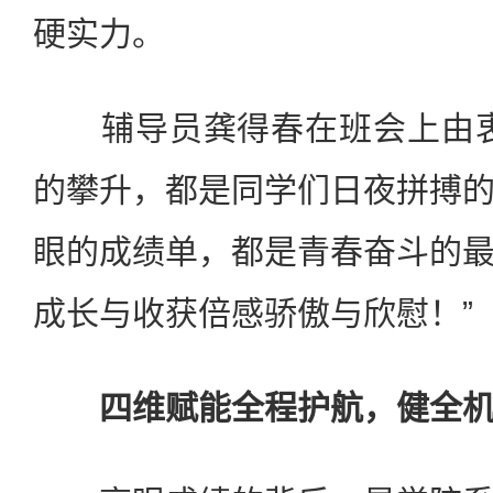
硬实力。
辅导员龚得春在班会上由衷
的攀升，都是同学们日夜拼搏
眼的成绩单，都是青春奋斗的
成长与收获倍感骄傲与欣慰！”
四维赋能全程护航，健全