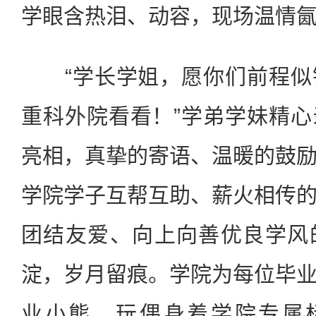
学眼含热泪、动容，现场温情
“学长学姐，愿你们前程似
重科外院看看！”学弟学妹精
亮相，真挚的寄语、温暖的鼓
学院学子互帮互助、薪火相传
团结友爱、向上向善优良学风
淀，岁月留痕。学院为每位毕
业小熊，玩偶身着学院专属标识，