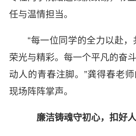
任与温情担当。
“每一位同学的全力以赴，共
荣光与精彩。每一个平凡的奋
动人的青春注脚。”龚得春老
现场阵阵掌声。
廉洁铸魂守初心，扣好