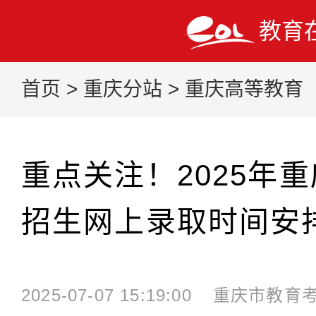
教育
首页
>
重庆分站
>
重庆高等教育
重点关注！2025年
招生网上录取时间安
2025-07-07 15:19:00
重庆市教育