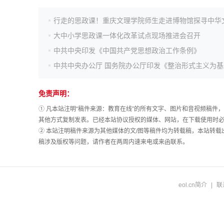
行走的思政课！重庆文理学院师生走进博物馆探寻中华
大中小学思政课一体化改革试点现场推进会召开
中共中央印发《中国共产党思想政治工作条例》
免责声明：
① 凡本站注明“稿件来源：教育在线”的所有文字、图片和音视频稿
其他方式复制发表。已经本站协议授权的媒体、网站，在下载使用时必
② 本站注明稿件来源为其他媒体的文/图等稿件均为转载稿，本站转
稿涉及版权等问题，请作者在两周内速来电或来函联系。
eol.cn简介
|
联