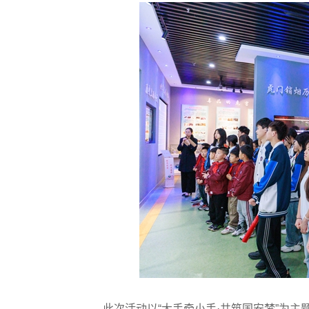
此次活动以“大手牵小手·共筑国安梦”为