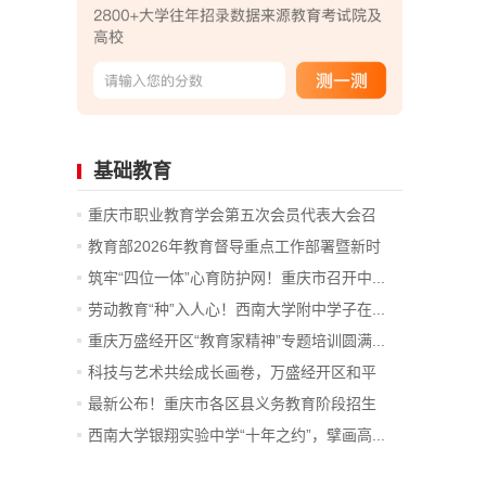
基础教育
重庆市职业教育学会第五次会员代表大会召
开...
教育部2026年教育督导重点工作部署暨新时
代...
筑牢“四位一体”心育防护网！重庆市召开中...
劳动教育“种”入人心！西南大学附中学子在...
重庆万盛经开区“教育家精神”专题培训圆满...
科技与艺术共绘成长画卷，万盛经开区和平
小...
最新公布！重庆市各区县义务教育阶段招生
咨...
西南大学银翔实验中学“十年之约”，擘画高...