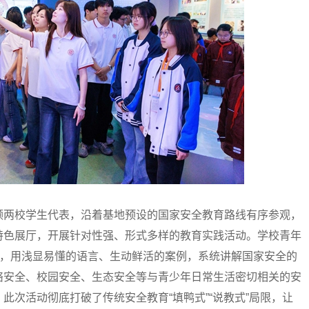
领两校学生代表，沿着基地预设的国家安全教育路线有序参观，
特色展厅，开展针对性强、形式多样的教育实践活动。学校青年
点，用浅显易懂的语言、生动鲜活的案例，系统讲解国家安全的
络安全、校园安全、生态安全等与青少年日常生活密切相关的安
此次活动彻底打破了传统安全教育“填鸭式”“说教式”局限，让