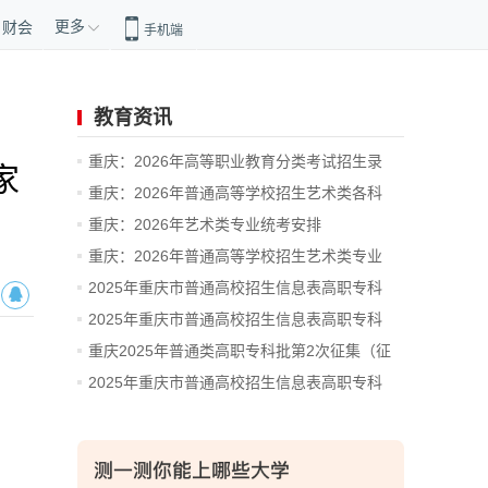
更多
财会
手机端
教育资讯
重庆：2026年高等职业教育分类考试招生录
家
取...
重庆：2026年普通高等学校招生艺术类各科
类...
重庆：2026年艺术类专业统考安排
重庆：2026年普通高等学校招生艺术类专业
统...
2025年重庆市普通高校招生信息表高职专科
批-...
2025年重庆市普通高校招生信息表高职专科
批-...
重庆2025年普通类高职专科批第2次征集（征
集...
2025年重庆市普通高校招生信息表高职专科
批-...