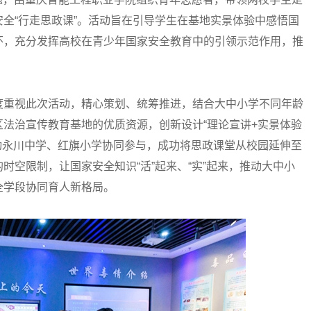
全“行走思政课”。活动旨在引导学生在基地实景体验中感悟国
怀，充分发挥高校在青少年国家安全教育中的引领示范作用，推
度重视此次活动，精心策划、统筹推进，结合大中小学不同年龄
法治宣传教育基地的优质资源，创新设计“理论宣讲+实景体验
动永川中学、红旗小学协同参与，成功将思政课堂从校园延伸至
时空限制，让国家安全知识“活”起来、“实”起来，推动大中小
全学段协同育人新格局。