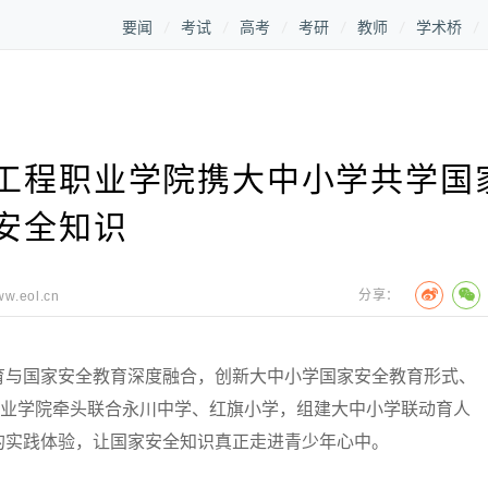
要闻
考试
高考
考研
教师
学术桥
工程职业学院携大中小学共学国
安全知识
分享：
ww.eol.cn
育与国家安全教育深度融合，创新大中小学国家安全教育形式、
职业学院牵头联合永川中学、红旗小学，组建大中小学联动育人
的实践体验，让国家安全知识真正走进青少年心中。