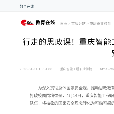
教育在线
教育在线
首页
>
重庆分站
>
重庆职业教育
行走的思政课！重庆智能
2026-04-14 13:54:00
重庆智能工程职业学院
https://w
为深入贯彻总体国家安全观，推动思政教
打破校园围墙壁垒，4月14日，重庆智能工程
队伍，将抽象的国家安全理念转化为可触可感