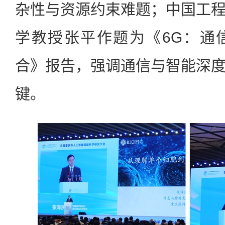
杂性与资源约束难题；中国工
学教授张平作题为《6G：通
合》报告，强调通信与智能深
键。